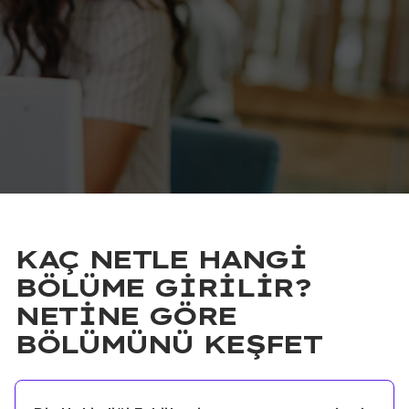
KAÇ NETLE HANGI
BÖLÜME GIRILIR?
NETINE GÖRE
BÖLÜMÜNÜ KEŞFET