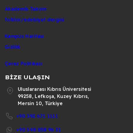
Akademik Takvim
folklor/edebiyat dergisi
Kampüs Haritası
Gizlilik
Çerez Politikası
BİZE ULAŞIN
Uluslararası Kıbrıs Üniversitesi
99258, Lefkoşa, Kuzey Kıbrıs,
Mersin 10, Türkiye
+90 392 671 1111
+90 548 858 96 31