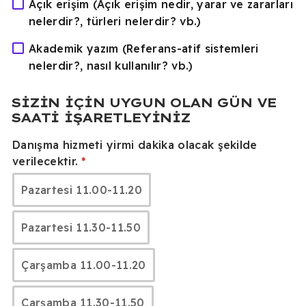
Açık erişim (Açık erişim nedir, yarar ve zararları
nelerdir?, türleri nelerdir? vb.)
Akademik yazım (Referans-atif sistemleri
nelerdir?, nasıl kullanılır? vb.)
SIZIN IÇIN UYGUN OLAN GÜN VE
SAATI IŞARETLEYINIZ
Danışma hizmeti yirmi dakika olacak şekilde
verilecektir.
Pazartesi 11.00-11.20
Pazartesi 11.30-11.50
Çarşamba 11.00-11.20
Çarşamba 11.30-11.50