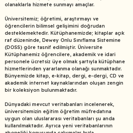
olanaklarla hizmete sunmayı amaçlar.
Üniversitemiz; öğretimi, araştırmayı ve
öğrencilerin bilimsel gelişimini doğrudan
desteklemektedir. Kütüphanemizde; kitaplar açık
raf düzeninde, Dewey Onlu Sınıflama Sistemine
(DOSS) göre tasnif edilmiştir. Üniversite
Kütüphanemiz öğrencilere, akademik ve idari
personele ücretsiz üye olmak şartıyla kütüphane
hizmetlerinden yararlanma olanağı sunmaktadır.
Bünyemizde kitap, e-kitap, dergi, e-dergi, CD ve
akademik internet kaynaklarından oluşan zengin
bir koleksiyon bulunmaktadır.
Dünyadaki mevcut veritabanları incelenerek,
üniversitemizin eğitim öğretim müfredatına
uygun olan uluslararası veritabanları şu anda
kullanılmaktadır. Ayrıca yeni veritabanlarının
aboneliği konusunda çalışmalar hızla