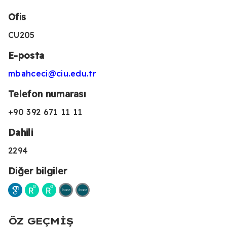
Ofis
CU205
E-posta
mbahceci@ciu.edu.tr
Telefon numarası
+90 392 671 11 11
Dahili
2294
Diğer bilgiler
ÖZ GEÇMIŞ