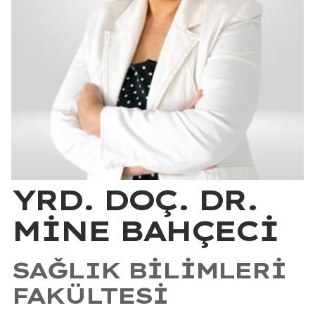
YRD. DOÇ. DR.
MİNE BAHÇECİ
SAĞLIK BILIMLERI
FAKÜLTESI