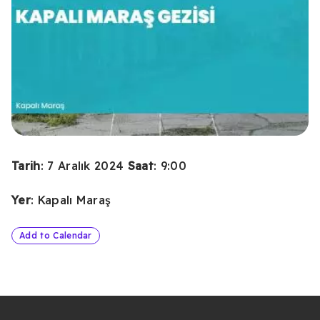
Tarih
: 7 Aralık 2024
Saat
: 9:00
Yer
: Kapalı Maraş
Add to Calendar