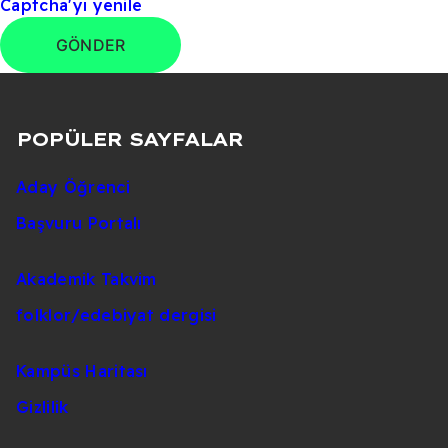
Captcha'yı yenile
GÖNDER
POPÜLER SAYFALAR
Aday Öğrenci
Başvuru Portalı
Akademik Takvim
folklor/edebiyat dergisi
Kampüs Haritası
Gizlilik