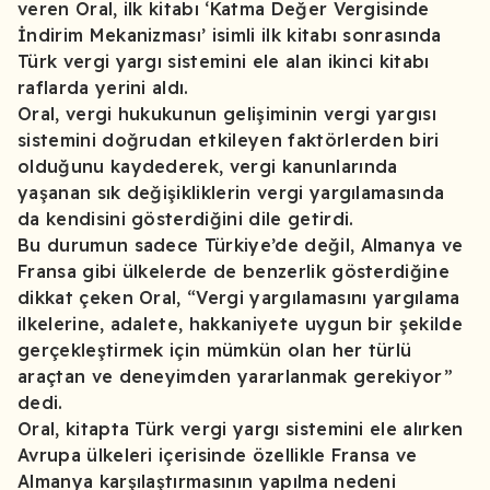
veren Oral, ilk kitabı ‘Katma Değer Vergisinde
İndirim Mekanizması’ isimli ilk kitabı sonrasında
Türk vergi yargı sistemini ele alan ikinci kitabı
raflarda yerini aldı.
Oral, vergi hukukunun gelişiminin vergi yargısı
sistemini doğrudan etkileyen faktörlerden biri
olduğunu kaydederek, vergi kanunlarında
yaşanan sık değişikliklerin vergi yargılamasında
da kendisini gösterdiğini dile getirdi.
Bu durumun sadece Türkiye’de değil, Almanya ve
Fransa gibi ülkelerde de benzerlik gösterdiğine
dikkat çeken Oral, “Vergi yargılamasını yargılama
ilkelerine, adalete, hakkaniyete uygun bir şekilde
gerçekleştirmek için mümkün olan her türlü
araçtan ve deneyimden yararlanmak gerekiyor”
dedi.
Oral, kitapta Türk vergi yargı sistemini ele alırken
Avrupa ülkeleri içerisinde özellikle Fransa ve
Almanya karşılaştırmasının yapılma nedeni