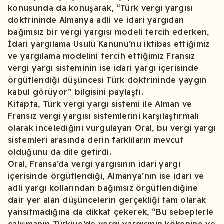
konusunda da konuşarak, “Türk vergi yargısı
doktrininde Almanya adli ve idari yargıdan
bağımsız bir vergi yargısı modeli tercih ederken,
İdari yargılama Usulü Kanunu’nu iktibas ettiğimiz
ve yargılama modelini tercih ettiğimiz Fransız
vergi yargı sisteminin ise idari yargı içerisinde
örgütlendiği düşüncesi Türk doktrininde yaygın
kabul görüyor” bilgisini paylaştı.
Kitapta, Türk vergi yargı sistemi ile Alman ve
Fransız vergi yargısı sistemlerini karşılaştırmalı
olarak incelediğini vurgulayan Oral, bu vergi yargı
sistemleri arasında derin farklıların mevcut
olduğunu da dile getirdi.
Oral, Fransa’da vergi yargısının idari yargı
içerisinde örgütlendiği, Almanya’nın ise idari ve
adli yargı kollarından bağımsız örgütlendiğine
dair yer alan düşüncelerin gerçekliği tam olarak
yansıtmadığına da dikkat çekerek, “Bu sebeplerle