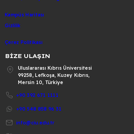
Kampüs Haritası
Gizlilik
Çerez Politikası
BİZE ULAŞIN
Uluslararası Kıbrıs Üniversitesi
99258, Lefkoşa, Kuzey Kıbrıs,
Mersin 10, Türkiye
+90 392 671 1111
+90 548 858 96 31
info@ciu.edu.tr