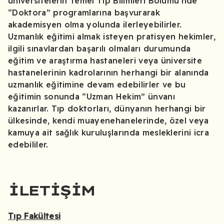
üniversitelerin Temel Tıp Bilimleri Bölümü’nde
“Doktora” programlarına başvurarak
akademisyen olma yolunda ilerleyebilirler.
Uzmanlık eğitimi almak isteyen pratisyen hekimler,
ilgili sınavlardan başarılı olmaları durumunda
eğitim ve araştırma hastaneleri veya üniversite
hastanelerinin kadrolarının herhangi bir alanında
uzmanlık eğitimine devam edebilirler ve bu
eğitimin sonunda “Uzman Hekim” ünvanı
kazanırlar. Tıp doktorları, dünyanın herhangi bir
ülkesinde, kendi muayenehanelerinde, özel veya
kamuya ait sağlık kuruluşlarında mesleklerini icra
edebililer.
İLETIŞIM
Tıp Fakültesi