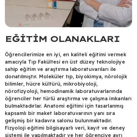
EĞITIM OLANAKLARI
Öğrencilerimize en iyi, en kaliteli eğitimi vermek
amacıyla Tıp Fakültesi en üst düzey teknolojiye
sahip eğitim ve araştırma laboratuvarıları ile
donatılmıştır. Moleküler tıp, biyokimya, nörolojik
bilimler, hücre kültürü, mikrobiyoloji,
nörofizyoloji, hemodinamik laboratuvarlarında
öğrenciler her türlü araştırma ve çalışma imkanları
bulmaktadırlar. Anatomi eğitimi için tasarlanmış
kapsamlı bir maket laboratuvarının yanı sıra
gelişmiş bir kadavra salonu bulunmaktadır.
Fizyoloji eğitimi bilgisayarlı veri, kayıt ve deney
sistemi ile yapılmaktadır ve her öğrenciye ayrı