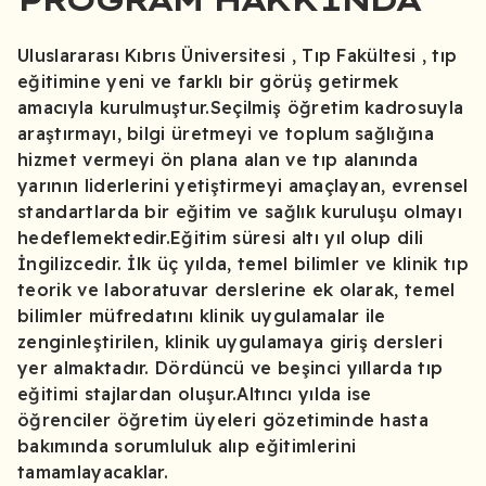
Uluslararası Kıbrıs Üniversitesi , Tıp Fakültesi , tıp
eğitimine yeni ve farklı bir görüş getirmek
amacıyla kurulmuştur.Seçilmiş öğretim kadrosuyla
araştırmayı, bilgi üretmeyi ve toplum sağlığına
hizmet vermeyi ön plana alan ve tıp alanında
yarının liderlerini yetiştirmeyi amaçlayan, evrensel
standartlarda bir eğitim ve sağlık kuruluşu olmayı
hedeflemektedir.Eğitim süresi altı yıl olup dili
İngilizcedir. İlk üç yılda, temel bilimler ve klinik tıp
teorik ve laboratuvar derslerine ek olarak, temel
bilimler müfredatını klinik uygulamalar ile
zenginleştirilen, klinik uygulamaya giriş dersleri
yer almaktadır. Dördüncü ve beşinci yıllarda tıp
eğitimi stajlardan oluşur.Altıncı yılda ise
öğrenciler öğretim üyeleri gözetiminde hasta
bakımında sorumluluk alıp eğitimlerini
tamamlayacaklar.