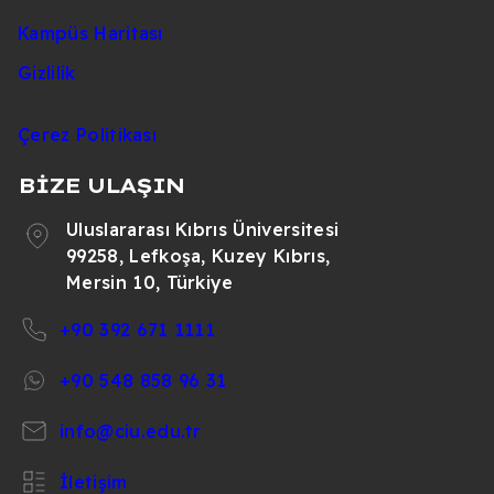
Kampüs Haritası
Gizlilik
Çerez Politikası
BİZE ULAŞIN
Uluslararası Kıbrıs Üniversitesi
99258, Lefkoşa, Kuzey Kıbrıs,
Mersin 10, Türkiye
+90 392 671 1111
+90 548 858 96 31
info@ciu.edu.tr
İletişim