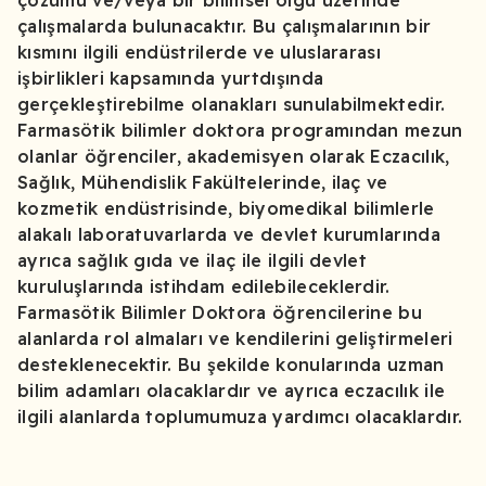
çözümü ve/veya bir bilimsel olgu üzerinde
çalışmalarda bulunacaktır. Bu çalışmalarının bir
kısmını ilgili endüstrilerde ve uluslararası
işbirlikleri kapsamında yurtdışında
gerçekleştirebilme olanakları sunulabilmektedir.
Farmasötik bilimler doktora programından mezun
olanlar öğrenciler, akademisyen olarak Eczacılık,
Sağlık, Mühendislik Fakültelerinde, ilaç ve
kozmetik endüstrisinde, biyomedikal bilimlerle
alakalı laboratuvarlarda ve devlet kurumlarında
ayrıca sağlık gıda ve ilaç ile ilgili devlet
kuruluşlarında istihdam edilebileceklerdir.
Farmasötik Bilimler Doktora öğrencilerine bu
alanlarda rol almaları ve kendilerini geliştirmeleri
desteklenecektir. Bu şekilde konularında uzman
bilim adamları olacaklardır ve ayrıca eczacılık ile
ilgili alanlarda toplumumuza yardımcı olacaklardır.