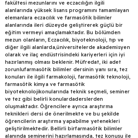
fakültesi mezunlarını ve eczacılığın ilgili
alanlarında yüksek lisans programını tamamlayan
elemanlara eczacılık ve farmasötik bilimler
alanlarında ileri düzeyde geliştirerek güçlü bir
eğitim vermeyi amaçlamaktadır. Bu bölümden
mezun olanların, Eczacılık, biyoteknoloji, tıp ve
diğer ilgili alanlarda,üniversitelerde akademisyen
olarak ve ilaç endüstrisindeki kariyerleri için iyi
hazırlanmış olması beklenir. Müfredat, iki adet
zorunlufarmasötik bilimler dersinin yanı sıra, tez
konuları ile ilgili farmakoloji, farmasötik teknoloji,
farmasötik kimya ve farmasötik
biyoteknolojikonularında teknik seçmeli, seminer
ve tez gibi belirli konulardaderslerden
oluşmaktadır. Öğrencilere ayrıca araştırma
teknikleri dersi de önerilmekte ve bu şekilde
öğrencilerin araştırma yapabilme yetenekleri
geliştirilmektedir. Bellirli birfarmasötik bilimler
alanında seminerini hazırlamasında, tez konusu ile