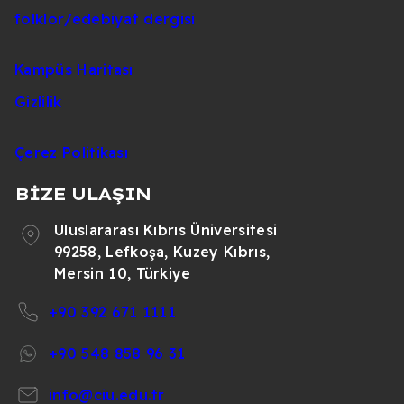
folklor/edebiyat dergisi
Kampüs Haritası
Gizlilik
Çerez Politikası
BİZE ULAŞIN
Uluslararası Kıbrıs Üniversitesi
99258, Lefkoşa, Kuzey Kıbrıs,
Mersin 10, Türkiye
+90 392 671 1111
+90 548 858 96 31
info@ciu.edu.tr