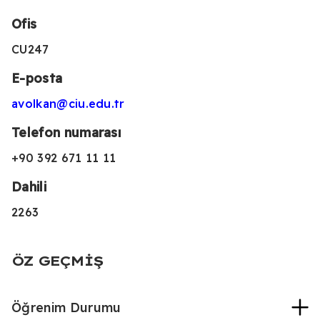
Ofis
CU247
E-posta
avolkan@ciu.edu.tr
Telefon numarası
+90 392 671 11 11
Dahili
2263
ÖZ GEÇMIŞ
Öğrenim Durumu