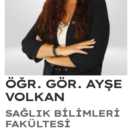
ÖĞR. GÖR. AYŞE
VOLKAN
SAĞLIK BILIMLERI
FAKÜLTESI