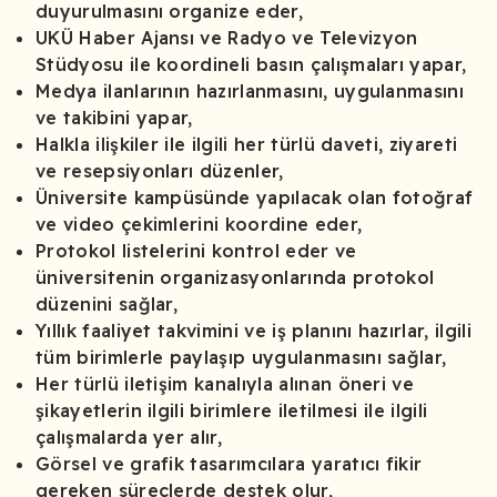
duyurulmasını organize eder,
UKÜ Haber Ajansı ve Radyo ve Televizyon
Stüdyosu ile koordineli basın çalışmaları yapar,
Medya ilanlarının hazırlanmasını, uygulanmasını
ve takibini yapar,
Halkla ilişkiler ile ilgili her türlü daveti, ziyareti
ve resepsiyonları düzenler,
Üniversite kampüsünde yapılacak olan fotoğraf
ve video çekimlerini koordine eder,
Protokol listelerini kontrol eder ve
üniversitenin organizasyonlarında protokol
düzenini sağlar,
Yıllık faaliyet takvimini ve iş planını hazırlar, ilgili
tüm birimlerle paylaşıp uygulanmasını sağlar,
Her türlü iletişim kanalıyla alınan öneri ve
şikayetlerin ilgili birimlere iletilmesi ile ilgili
çalışmalarda yer alır,
Görsel ve grafik tasarımcılara yaratıcı fikir
gereken süreçlerde destek olur,