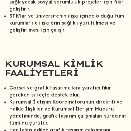
sağlayacak sosyal sorumluluk projeleri için fikir
geliştirir,
STK’lar ve üniversitenin ilişki içinde olduğu tüm
kurumlar ile ilişkilerin sağlıklı yürütülmesi ve
geliştirilmesi için çalışır.
KURUMSAL KIMLIK
FAALIYETLERI
Görsel ve grafik tasarımcılara yaratıcı fikir
gereken süreçte destek olur.
Kurumsal İletişim Koordinatörünün direktifi ve
Halkla İlişkiler ve Kurumsal İletişim Müdürü
yönetiminde, grafik tasarım çalışmaları sürecinin
tümünü yürütür.
Her talep edilen grafik tasarım çalışmasını,