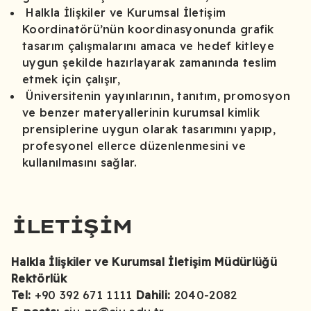
Halkla İlişkiler ve Kurumsal İletişim
Koordinatörü’nün koordinasyonunda grafik
tasarım çalışmalarını amaca ve hedef kitleye
uygun şekilde hazırlayarak zamanında teslim
etmek için çalışır,
Üniversitenin yayınlarının, tanıtım, promosyon
ve benzer materyallerinin kurumsal kimlik
prensiplerine uygun olarak tasarımını yapıp,
profesyonel ellerce düzenlenmesini ve
kullanılmasını sağlar.
İLETIŞIM
Halkla İlişkiler ve Kurumsal İletişim Müdürlüğü
Rektörlük
Tel:
+90 392 671 1111
Dahili:
2040-2082