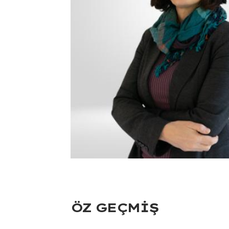
ÖZ GEÇMIŞ