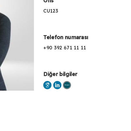
Ofis
CU123
Telefon numarası
+90 392 671 11 11
Diğer bilgiler