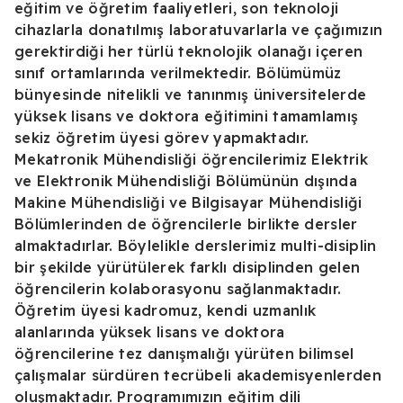
eğitim ve öğretim faaliyetleri, son teknoloji
cihazlarla donatılmış laboratuvarlarla ve çağımızın
gerektirdiği her türlü teknolojik olanağı içeren
sınıf ortamlarında verilmektedir. Bölümümüz
bünyesinde nitelikli ve tanınmış üniversitelerde
yüksek lisans ve doktora eğitimini tamamlamış
sekiz öğretim üyesi görev yapmaktadır.
Mekatronik Mühendisliği öğrencilerimiz Elektrik
ve Elektronik Mühendisliği Bölümünün dışında
Makine Mühendisliği ve Bilgisayar Mühendisliği
Bölümlerinden de öğrencilerle birlikte dersler
almaktadırlar. Böylelikle derslerimiz multi-disiplin
bir şekilde yürütülerek farklı disiplinden gelen
öğrencilerin kolaborasyonu sağlanmaktadır.
Öğretim üyesi kadromuz, kendi uzmanlık
alanlarında yüksek lisans ve doktora
öğrencilerine tez danışmalığı yürüten bilimsel
çalışmalar sürdüren tecrübeli akademisyenlerden
oluşmaktadır. Programımızın eğitim dili