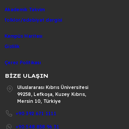
Akademik Takvim
folklor/edebiyat dergisi
Kampüs Haritası
Gizlilik
Çerez Politikası
BİZE ULAŞIN
Uluslararası Kıbrıs Üniversitesi
99258, Lefkoşa, Kuzey Kıbrıs,
Mersin 10, Türkiye
+90 392 671 1111
+90 548 858 96 31