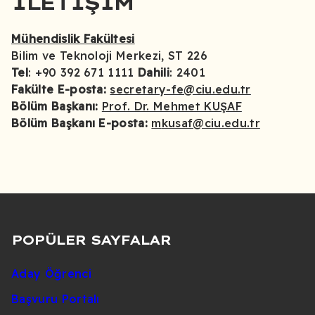
İLETIŞIM
Mühendislik Fakültesi
Bilim ve Teknoloji Merkezi, ST 226
Tel
: +90 392 671 1111
Dahili
: 2401
Fakülte E-posta:
secretary-fe@ciu.edu.tr
Bölüm Başkanı:
Prof. Dr. Mehmet KUŞAF
Bölüm Başkanı E-posta:
m
kusaf@ciu.edu.tr
POPÜLER SAYFALAR
Aday Öğrenci
Başvuru Portalı