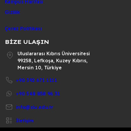
Kampüs Haritası
Gizlilik
Çerez Politikası
BİZE ULAŞIN
Uluslararası Kıbrıs Üniversitesi
99258, Lefkoşa, Kuzey Kıbrıs,
Mersin 10, Türkiye
+90 392 671 1111
+90 548 858 96 31
info@ciu.edu.tr
İletişim