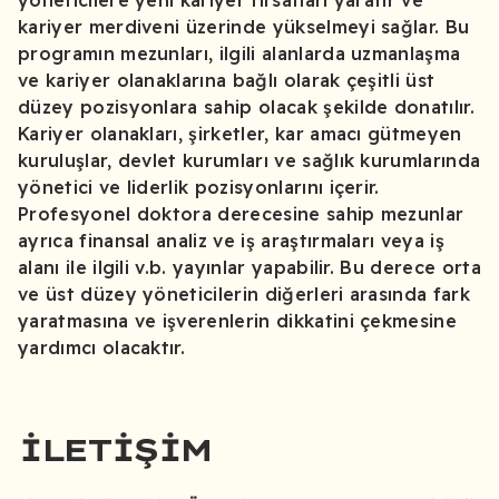
yöneticilere yeni kariyer fırsatları yaratır ve
kariyer merdiveni üzerinde yükselmeyi sağlar. Bu
programın mezunları, ilgili alanlarda uzmanlaşma
ve kariyer olanaklarına bağlı olarak çeşitli üst
düzey pozisyonlara sahip olacak şekilde donatılır.
Kariyer olanakları, şirketler, kar amacı gütmeyen
kuruluşlar, devlet kurumları ve sağlık kurumlarında
yönetici ve liderlik pozisyonlarını içerir.
Profesyonel doktora derecesine sahip mezunlar
ayrıca finansal analiz ve iş araştırmaları veya iş
alanı ile ilgili v.b. yayınlar yapabilir. Bu derece orta
ve üst düzey yöneticilerin diğerleri arasında fark
yaratmasına ve işverenlerin dikkatini çekmesine
yardımcı olacaktır.
İLETIŞIM