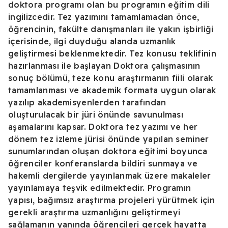
doktora programı olan bu programın eğitim dili
ingilizcedir. Tez yazımını tamamlamadan önce,
öğrencinin, fakülte danışmanları ile yakın işbirliği
içerisinde, ilgi duyduğu alanda uzmanlık
geliştirmesi beklenmektedir. Tez konusu teklifinin
hazırlanması ile başlayan Doktora çalışmasının
sonuç bölümü, teze konu araştırmanın fiili olarak
tamamlanması ve akademik formata uygun olarak
yazılıp akademisyenlerden tarafından
oluşturulacak bir jüri önünde savunulması
aşamalarını kapsar. Doktora tez yazımı ve her
dönem tez izleme jürisi önünde yapılan seminer
sunumlarından oluşan doktora eğitimi boyunca
öğrenciler konferanslarda bildiri sunmaya ve
hakemli dergilerde yayınlanmak üzere makaleler
yayınlamaya teşvik edilmektedir. Programın
yapısı, bağımsız araştırma projeleri yürütmek için
gerekli araştırma uzmanlığını geliştirmeyi
sağlamanın yanında öğrencileri gerçek hayatta