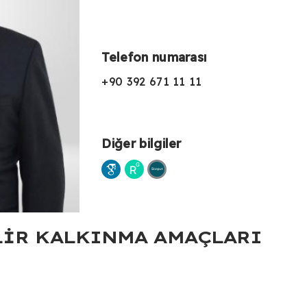
Telefon numarası
+90 392 671 11 11
Diğer bilgiler
LIR KALKINMA AMAÇLARI