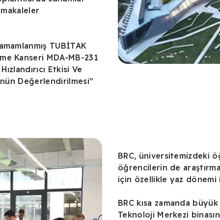
 makaleler
 tamamlanmış TUBİTAK
eme Kanseri MDA-MB-231
ızlandırıcı Etkisi Ve
ünün Değerlendirilmesi”
BRC, üniversitemizdeki ö
öğrencilerin de araştırma
için özellikle yaz dönemi
BRC kısa zamanda büyük g
Teknoloji Merkezi binasın