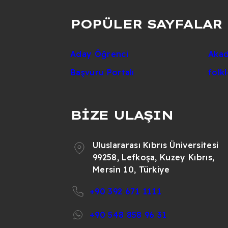
POPÜLER SAYFALAR
Aday Öğrenci
Akad
Başvuru Portalı
folk
BİZE ULAŞIN
Uluslararası Kıbrıs Üniversitesi
99258, Lefkoşa, Kuzey Kıbrıs,
Mersin 10, Türkiye
+90 392 671 1111
+90 548 858 96 31