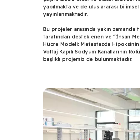
yapılmakta ve de uluslararası bilimsel
yayınlanmaktadır.
Bu projeler arasında yakın zamanda
tarafından desteklenen ve “İnsan M
Hücre Modeli: Metastazda Hipoksinin H
Voltaj Kapılı Sodyum Kanallarının Rol
başlıklı projemiz de bulunmaktadır.