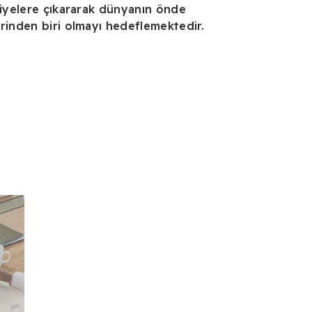
viyelere çıkararak dünyanın önde
rinden biri olmayı hedeflemektedir.