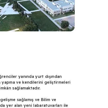
ğrenciler yanında yurt dışından
 yapma ve kendilerini geliştirmeleri
 imkân sağlamaktadır.
elişme sağlamış ve Bilim ve
da yer alan yeni labaratuvarları ile