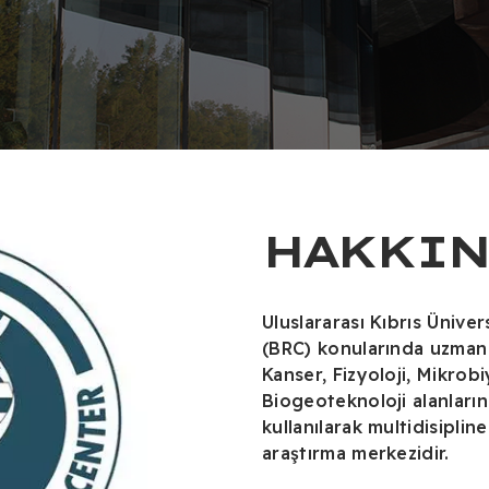
HAKKIN
Uluslararası Kıbrıs Ünive
(BRC) konularında uzman 
Kanser, Fizyoloji, Mikrob
Biogeoteknoloji alanları
kullanılarak multidisipline
araştırma merkezidir.