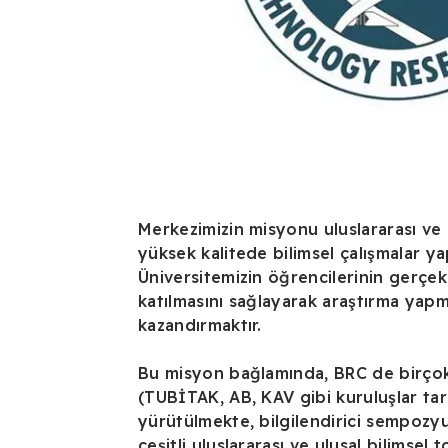
Merkezimizin misyonu uluslararası ve 
yüksek kalitede bilimsel çalışmalar 
Üniversitemizin öğrencilerinin gerçek
katılmasını sağlayarak araştırma yapm
kazandırmaktır.
Bu misyon bağlamında, BRC de birçok
(TUBİTAK, AB, KAV gibi kuruluşlar ta
yürütülmekte, bilgilendirici sempoz
çeşitli uluslararası ve ulusal bilimsel