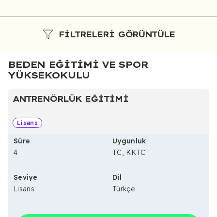
FILTRELERI GÖRÜNTÜLE
BEDEN EĞITIMI VE SPOR
YÜKSEKOKULU
ANTRENÖRLÜK EĞITIMI
Lisans
Süre
Uygunluk
4
TC, KKTC
Seviye
Dil
Lisans
Türkçe