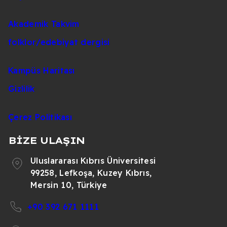
Akademik Takvim
folklor/edebiyat dergisi
Kampüs Haritası
Gizlilik
Çerez Politikası
BİZE ULAŞIN
Uluslararası Kıbrıs Üniversitesi
99258, Lefkoşa, Kuzey Kıbrıs,
Mersin 10, Türkiye
+90 392 671 1111